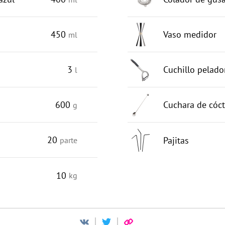
450
Vaso medidor
ml
3
Cuchillo pelado
l
600
Cuchara de cóct
g
20
Pajitas
parte
10
kg