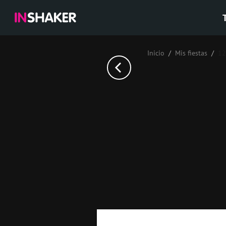
Inicio
Mis fiestas
12