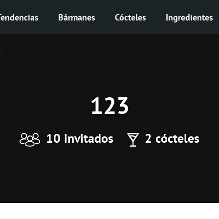
Tendencias
Bármanes
Cócteles
Ingredientes
3
123
10 invitados
2 cócteles