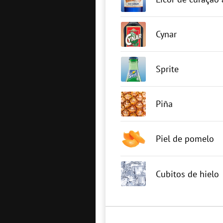
Cynar
Sprite
Piña
Piel de pomelo
Cubitos de hielo