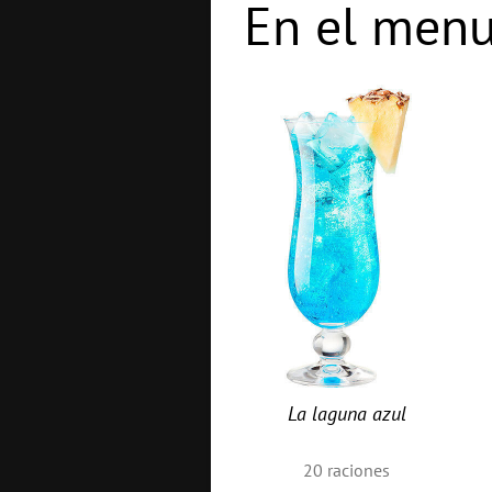
En el menu
La laguna azul
20
raciones