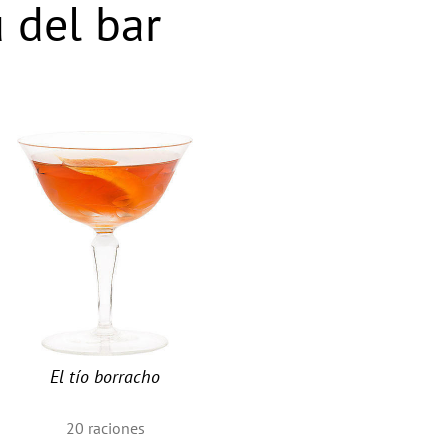
 del bar
El tío borracho
20
raciones