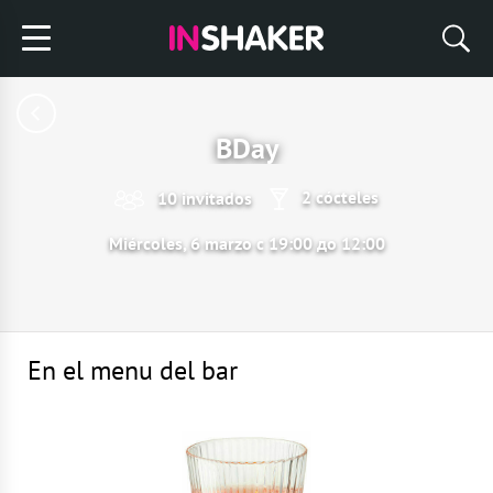
BDay
2 cócteles
10 invitados
Miércoles, 6 marzo с 19:00 до 12:00
En el menu del bar