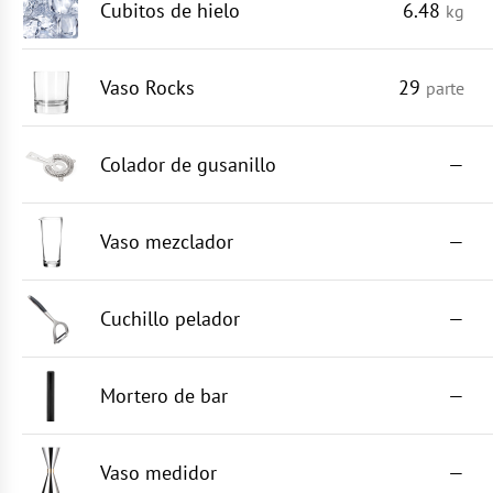
Cubitos de hielo
6.48
kg
Vaso Rocks
29
parte
Colador de gusanillo
—
Vaso mezclador
—
Cuchillo pelador
—
Mortero de bar
—
Vaso medidor
—