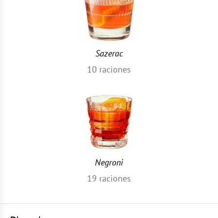
Sazerac
10
raciones
Negroni
19
raciones