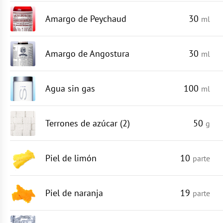
Amargo de Peychaud
30
ml
Amargo de Angostura
30
ml
Agua sin gas
100
ml
Terrones de azúcar (2)
50
g
Piel de limón
10
parte
Piel de naranja
19
parte