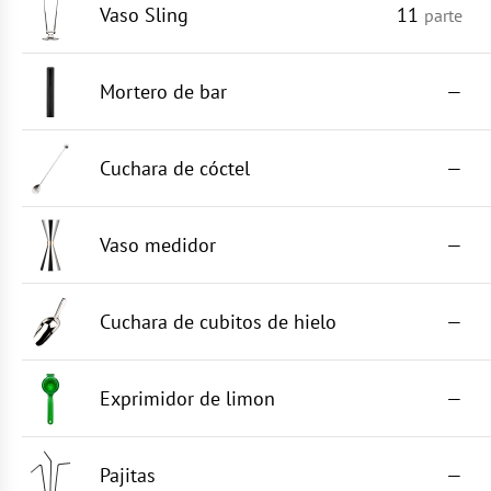
Vaso Sling
11
parte
Mortero de bar
—
Cuchara de cóctel
—
Vaso medidor
—
Cuchara de cubitos de hielo
—
Exprimidor de limon
—
Pajitas
—