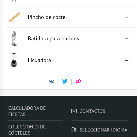
Pincho de cóctel
—
Batidora para batidos
—
Licuadora
—
CALCULADORA DE
CONTACTOS
FIESTAS
COLECCIONES DE
SELECCIONAR IDIOMA
CÓCTELES