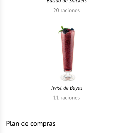
Batido de Snickers
20
raciones
Twist de Bayas
11
raciones
Plan de compras