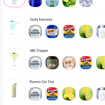
Soda francesa
ABC Frappe
Ramos Gin Fizz