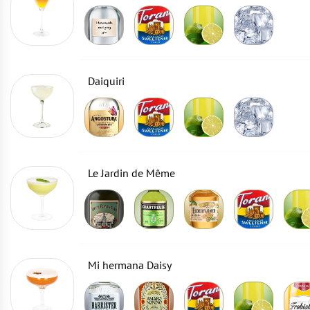
Daiquiri
Le Jardin de Même
Mi hermana Daisy