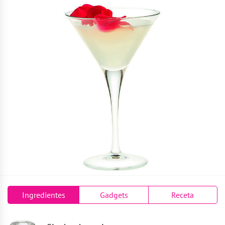
Ingredientes
Gadgets
Receta