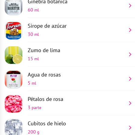
Ginebra botanica
60
ml
Sirope de azúcar
30
ml
Zumo de lima
15
ml
Agua de rosas
5
ml
Pétalos de rosa
3
parte
Cubitos de hielo
200
g