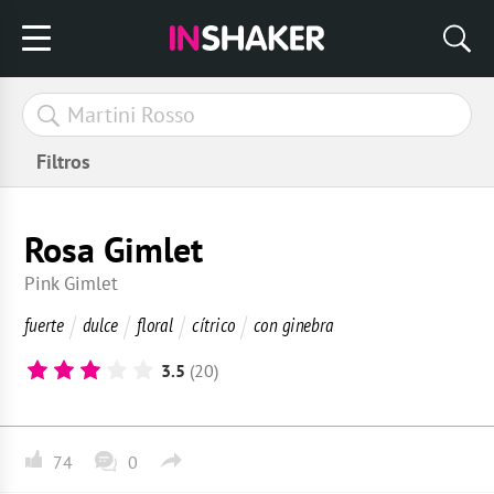
Filtros
Rosa Gimlet
Pink Gimlet
fuerte
dulce
floral
cítrico
con ginebra
3.5
(20)
74
0