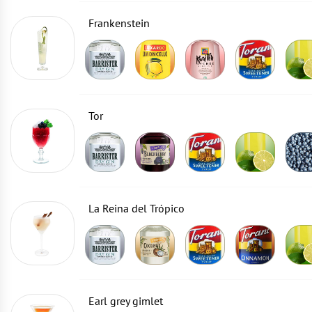
Frankenstein
Tor
La Reina del Trópico
Earl grey gimlet